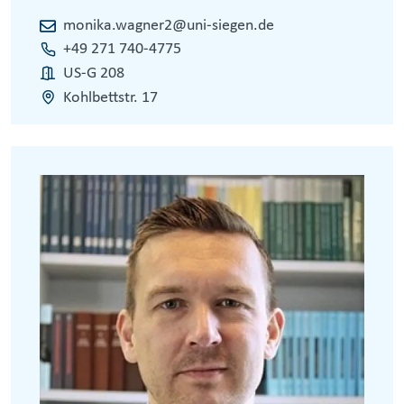
monika.wagner2@uni-siegen.de
+49 271 740-4775
US-G 208
Kohlbettstr. 17