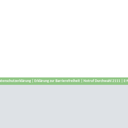
atenschutzerklärung
|
Erklärung zur Barrierefreiheit
|
Notruf Durchwahl 2111
|
E-