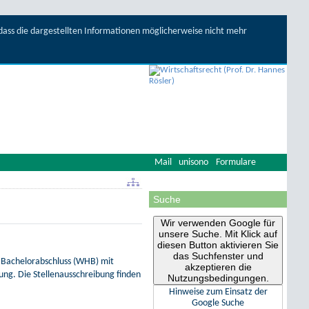
, dass die dargestellten Informationen möglicherweise nicht mehr
Mail
unisono
Formulare
Suche
Wir verwenden Google für
unsere Suche. Mit Klick auf
diesen Button aktivieren Sie
das Suchfenster und
it Bachelorabschluss (WHB) mit
akzeptieren die
ung. Die Stellenausschreibung finden
Nutzungsbedingungen.
Hinweise zum Einsatz der
Google Suche