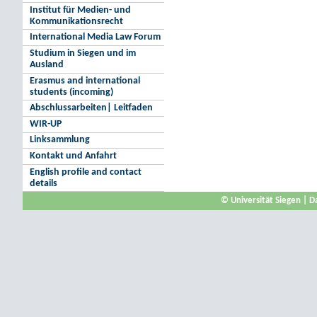
Institut für Medien- und
Kommunikationsrecht
International Media Law Forum
Studium in Siegen und im
Ausland
Erasmus and international
students (incoming)
Abschlussarbeiten| Leitfaden
WIR-UP
Linksammlung
Kontakt und Anfahrt
English profile and contact
details
© Universität Siegen
|
D