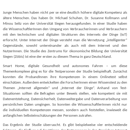
Junge Menschen haben nicht per se eine deutlich höhere digitale Kompetenz als
ältere Menschen. Das haben Dr. Michael Schuhen, Dr. Susanne Kollmann und
Minou Seitz von der Universität Siegen herausgefunden. In einer Studie haben
die WissenschaftlerInnen den Umgang von Verbraucherinnen und Verbrauchern
mit den technischen und digitalen Strukturen des Internets der Dinge (IoT)
erforscht. Unter Internet der Dinge versteht man die Vernetzung „intelligenter“
Gegenstände, sowohl untereinander als auch mit dem Internet und den
NutzerInnen. Die Studie des Zentrums für ökonomische Bildung der Universität
Siegen (Zöbis) ist eine der ersten zu diesem Thema in ganz Deutschland.
Smart Home, digitale Gesundheit und autonomes Fahren – um diese
Themenkomplexe ging es für die Testpersonen der Studie beispielhaft. Zunächst
konnten die ProbandInnen ihre Kompetenzen in einem Onlinetest selbst
einschätzen. Außerdem entwickelten die ForscherInnen einen Wissenstest zu den
Themen „Internet allgemein“ und „Internet der Dinge“. Anhand von Test-
Situationen sollten die Befragten unter Beweis stellen, wie kompetent sie mit
Datenentstehung, Datensicherheit, Datenweitergabe und Datenverarbeitung von
persönlichen Daten umgingen. So konnten die WissenschaftlerInnen nicht nur
die individuellen Kompetenzen messen, sondern auch feststellen, inwieweit die
anfänglichen Selbsteinschätzungen der Personen zutrafen.
Das Ergebnis der Studie überrascht. Es gibt beispielweise vier entscheidende