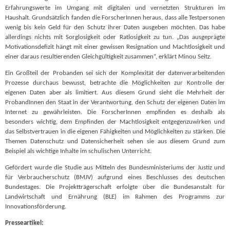
Erfahrungswerte im Umgang mit digitalen und vernetzten Strukturen im
Haushalt. Grundsätzlich fanden die ForscherInnen heraus, dass alle Testpersonen
wenig bis kein Geld für den Schutz ihrer Daten ausgeben möchten. Das habe
allerdings nichts mit Sorglosigkeit oder Ratlosigkeit zu tun. „Das ausgeprägte
Motivationsdefizit hängt mit einer gewissen Resignation und Machtlosigkeit und
einer daraus resultierenden Gleichgültigkeit zusammen“, erklärt Minou Seitz.
Ein Großteil der Probanden sei sich der Komplexität der datenverarbeitenden
Prozesse durchaus bewusst, betrachte die Möglichkeiten zur Kontrolle der
eigenen Daten aber als limitiert. Aus diesem Grund sieht die Mehrheit der
ProbandInnen den Staat in der Verantwortung, den Schutz der eigenen Daten im
Internet zu gewährleisten. Die ForscherInnen empfinden es deshalb als
besonders wichtig, dem Empfinden der Machtlosigkeit entgegenzuwirken und
das Selbstvertrauen in die eigenen Fähigkeiten und Möglichkeiten zu stärken. Die
Themen Datenschutz und Datensicherheit sehen sie aus diesem Grund zum
Beispiel als wichtige Inhalte im schulischen Unterricht.
Gefördert wurde die Studie aus Mitteln des Bundesministeriums der Justiz und
für Verbraucherschutz (BMJV) aufgrund eines Beschlusses des deutschen
Bundestages. Die Projektträgerschaft erfolgte über die Bundesanstalt für
Landwirtschaft und Ernährung (BLE) im Rahmen des Programms zur
Innovationsförderung.
Presseartikel: