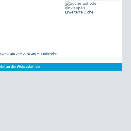
Erweiterte Suche
ia
XIMS
am
27.9.2020
von M. Froitzheim
Mail an die Webredaktion