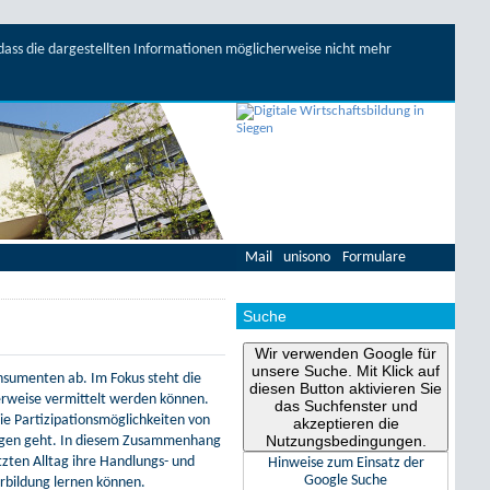
, dass die dargestellten Informationen möglicherweise nicht mehr
Mail
unisono
Formulare
Suche
Wir verwenden Google für
unsere Suche. Mit Klick auf
onsumenten ab. Im Fokus steht die
diesen Button aktivieren Sie
erweise vermittelt werden können.
das Suchfenster und
ie Partizipationsmöglichkeiten von
akzeptieren die
Nutzungsbedingungen.
ungen geht. In diesem Zusammenhang
zten Alltag ihre Handlungs- und
Hinweise zum Einsatz der
Google Suche
rbildung lernen können.