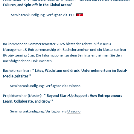
Failures, and Spin-offs in the Global Arena"
Seminarankündigung: Verfügbar via
PDF
Im kommenden Sommersemester 2026 bietet der Lehrstuhl für KMU
Management & Entrepreneurship
ein Bachelorseminar und
ein Masterseminar
(Projektseminar) an. Die Informationen zu dem Seminar entnehmen Sie den
nachfolgendenen Dokumenten:
Bachelorseminar:
"
Likes, Wachstum und druck: Unternehmertum im Social-
Media-Zeitalter
"
Seminarankündigung: Verfügbar via
Unisono
Projektseminar (Master):
"
Beyond Start-Up Support: How Entrepreneurs
Learn, Collaborate, and Grow
"
Seminarankündigung: Verfügbar via
Unisono