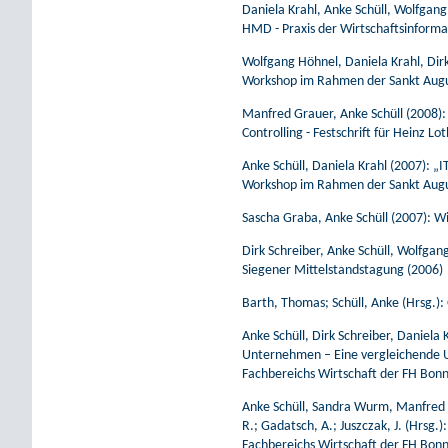
Daniela Krahl, Anke Schüll, Wolfgang
HMD - Praxis der Wirtschaftsinforma
Wolfgang Höhnel, Daniela Krahl, Dirk
Workshop im Rahmen der Sankt Augus
Manfred Grauer, Anke Schüll (2008):
Controlling - Festschrift für Heinz L
Anke Schüll, Daniela Krahl (2007):
Workshop im Rahmen der Sankt Augus
Sascha Graba, Anke Schüll (2007): Wi
Dirk Schreiber, Anke Schüll, Wolfga
Siegener Mittelstandstagung (2006)
Barth, Thomas; Schüll, Anke (Hrsg.
Anke Schüll, Dirk Schreiber, Daniel
Unternehmen – Eine vergleichende U
Fachbereichs Wirtschaft der FH Bonn
Anke Schüll, Sandra Wurm, Manfred G
R.; Gadatsch, A.; Juszczak, J. (Hrsg.
Fachbereichs Wirtschaft der FH Bonn