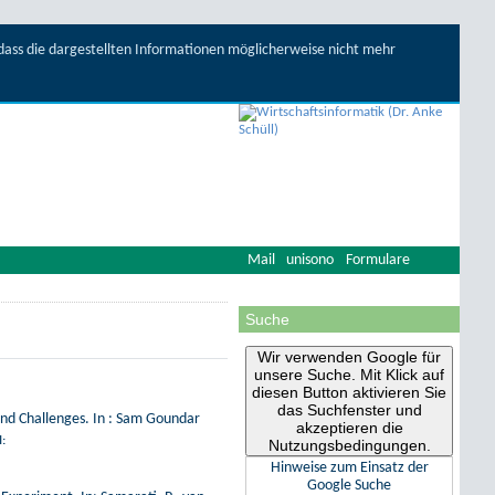
, dass die dargestellten Informationen möglicherweise nicht mehr
Mail
unisono
Formulare
Suche
Wir verwenden Google für
unsere Suche. Mit Klick auf
diesen Button aktivieren Sie
das Suchfenster und
 and Challenges. In : Sam Goundar
akzeptieren die
I:
Nutzungsbedingungen.
Hinweise zum Einsatz der
Google Suche