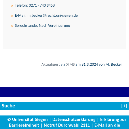
Telefon: 0271 - 740 3458
E-Mail: m.becker@recht.uni-siegen.de
Sprechstunde: Nach Vereinbarung
Aktualisiert
via
XIMS
am
31.3.2024
von M. Becker
Suche
© Universität Siegen
|
Datenschutzerklärung
|
Erklärung zur
Barrierefreiheit
|
Notruf Durchwahl 2111
|
E-Mail an die