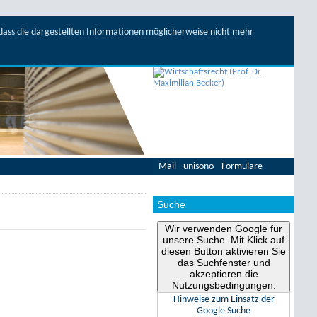
, dass die dargestellten Informationen möglicherweise nicht mehr
Mail
unisono
Formulare
Suche
Wir verwenden Google für
unsere Suche. Mit Klick auf
diesen Button aktivieren Sie
das Suchfenster und
akzeptieren die
Nutzungsbedingungen.
Hinweise zum Einsatz der
Google Suche