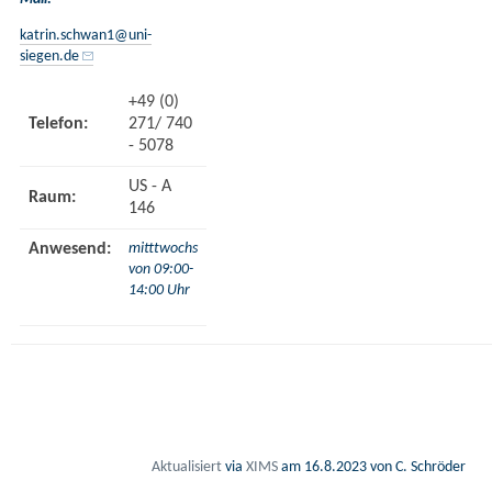
katrin.schwan1
@uni-
siegen.de
+49 (0)
Telefon:
271/ 740
- 5078
US - A
Raum:
146
Anwesend:
mitttwochs
von 09:00-
14:00 Uhr
Aktualisiert
via
XIMS
am
16.8.2023
von C. Schröder