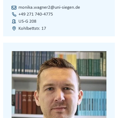
monika.wagner2@uni-siegen.de
+49 271 740-4775
US-G 208
Kohlbettstr. 17