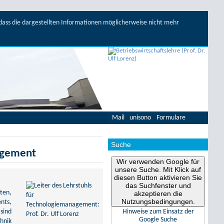
, dass die dargestellten Informationen möglicherweise nicht mehr
Mail
unisono
Formulare
Suche
agement
Wir verwenden Google für
unsere Suche. Mit Klick auf
diesen Button aktivieren Sie
das Suchfenster und
ten,
akzeptieren die
Nutzungsbedingungen.
nts,
Hinweise zum Einsatz der
sind
Google Suche
hnik