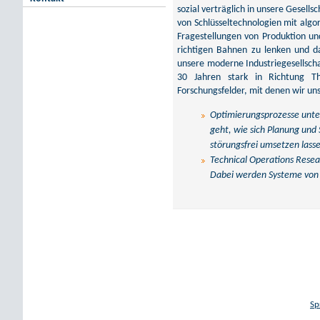
sozial verträglich in unsere Gesells
von Schlüsseltechnologien mit alg
Fragestellungen von Produktion und
richtigen Bahnen zu lenken und da
unsere moderne Industriegesellschaf
30 Jahren stark in Richtung Th
Forschungsfelder, mit denen wir uns
Optimierungsprozesse unter
geht, wie sich Planung und
störungsfrei umsetzen lass
Technical Operations Resea
Dabei werden Systeme von 
Sp