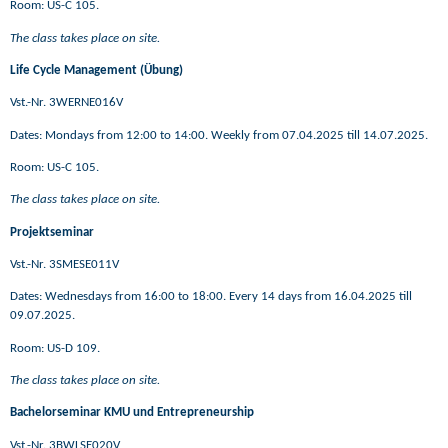
Room: US-C 105.
The class takes place on site.
Life Cycle Management (Übung)
Vst.-Nr.
3WERNE016V
Dates: Mondays from 12:00 to 14:00.
Weekly from 07.04.2025 till 14.07.2025.
Room: US-C 105.
The class takes place on site.
Projektseminar
Vst.-Nr.
3SMESE011V
Dates: Wednesdays from 16:00 to 18:00. Every 14 days from 16.04.2025 till
09.07.2025.
Room: US-D 109.
The class takes place on site.
Bachelorseminar KMU und Entrepreneurship
Vst.-Nr.
3BWLSE020V